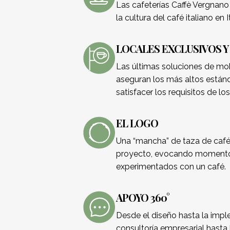
Las cafeterías Caffè Vergnano
la cultura del café italiano en 
LOCALES EXCLUSIVOS 
Las últimas soluciones de mob
aseguran los más altos estánd
satisfacer los requisitos de los
EL LOGO
Una “mancha” de taza de café 
proyecto, evocando momentos
experimentados con un café.
APOYO 360°
Desde el diseño hasta la impl
consultoría empresarial hasta