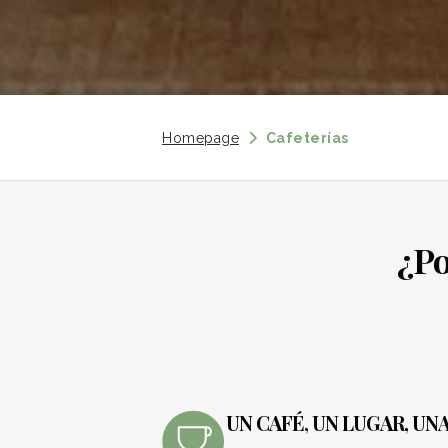
Homepage
Cafeterías
¿Po
UN CAFÉ, UN LUGAR, UN