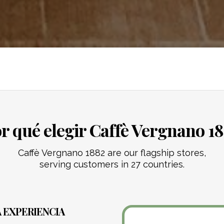
r qué elegir Caffè Vergnano 1
Caffè Vergnano 1882 are our flagship stores,
serving customers in 27 countries.
A EXPERIENCIA