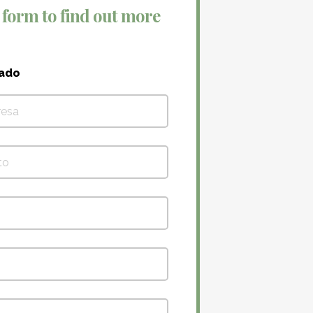
 form to find out more
vado