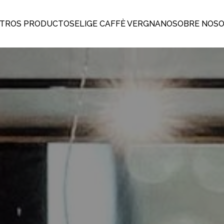
TROS PRODUCTOS
ELIGE CAFFÈ VERGNANO
SOBRE NOS