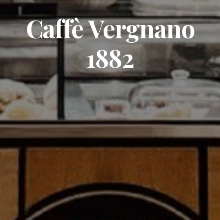
Caffè Vergnano
1882